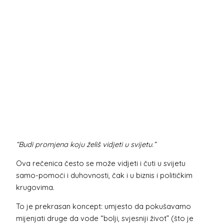
“Budi promjena koju želiš vidjeti u svijetu.”
Ova rečenica često se može vidjeti i čuti u svijetu
samo-pomoći i duhovnosti, čak i u biznis i političkim
krugovima.
To je prekrasan koncept: umjesto da pokušavamo
mijenjati druge da vode “bolji, svjesniji život” (što je