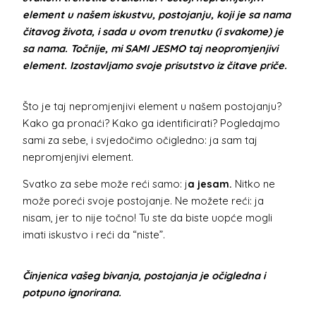
element u našem iskustvu, postojanju, koji je sa nama
čitavog života, i sada u ovom trenutku (i svakome) je
sa nama. Točnije, mi SAMI JESMO taj neopromjenjivi
element. Izostavljamo svoje prisutstvo iz čitave priče.
Što je taj nepromjenjivi element u našem postojanju?
Kako ga pronaći? Kako ga identificirati? Pogledajmo
sami za sebe, i svjedočimo očigledno: ja sam taj
nepromjenjivi element.
Svatko za sebe može reći samo: j
a jesam.
Nitko ne
može poreći svoje postojanje. Ne možete reći: ja
nisam, jer to nije točno! Tu ste da biste uopće mogli
imati iskustvo i reći da “niste”.
Činjenica vašeg bivanja, postojanja je očigledna i
potpuno ignorirana.