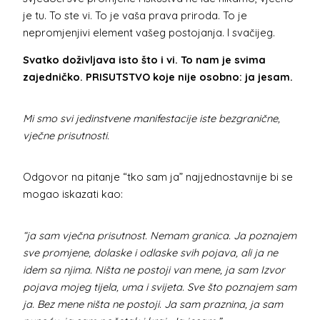
je tu. To ste vi. To je vaša prava priroda. To je
nepromjenjivi element vašeg postojanja. I svačijeg.
Svatko doživljava isto što i vi. To nam je svima
zajedničko. PRISUTSTVO koje nije osobno: ja jesam.
Mi smo svi jedinstvene manifestacije iste bezgranične,
vječne prisutnosti.
Odgovor na pitanje “tko sam ja” najjednostavnije bi se
mogao iskazati kao:
“ja sam vječna prisutnost. Nemam granica. Ja poznajem
sve promjene, dolaske i odlaske svih pojava, ali ja ne
idem sa njima. Ništa ne postoji van mene, ja sam Izvor
pojava mojeg tijela, uma i svijeta. Sve što poznajem sam
ja. Bez mene ništa ne postoji. Ja sam praznina, ja sam